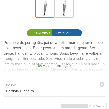
COMPARAR
COMPARADOR
Porque é do português, pai de amplos mares, querer, poder
só isto:ser nada. E ser pessoa num mar de gente. Ser
gente. Inundar. Enxugar. Chorar. Boiar. Levantar e voltar a
mergulhar. Ser pescado. Ser eviscerado e sobreviver: o
inteiro mar, ou a orla vã desfeita – O todo, ou o seu nada (In
D.João Infante de Portugal, Mensagem, Fernando Pessoa)
MARCA
Bordalo Pinheiro