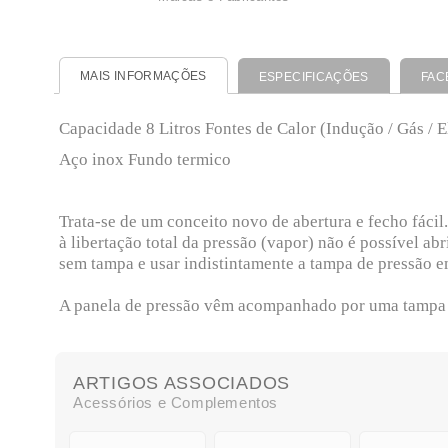
MAIS INFORMAÇÕES
ESPECIFICAÇÕES
FAC
Capacidade 8 Litros Fontes de Calor (Indução / Gás / E
Aço inox Fundo termico
Trata-se de um conceito novo de abertura e fecho fáci
à libertação total da pressão (vapor) não é possível a
sem tampa e usar indistintamente a tampa de pressão e
A panela de pressão vêm acompanhado por uma tampa d
ARTIGOS ASSOCIADOS
Acessórios e Complementos