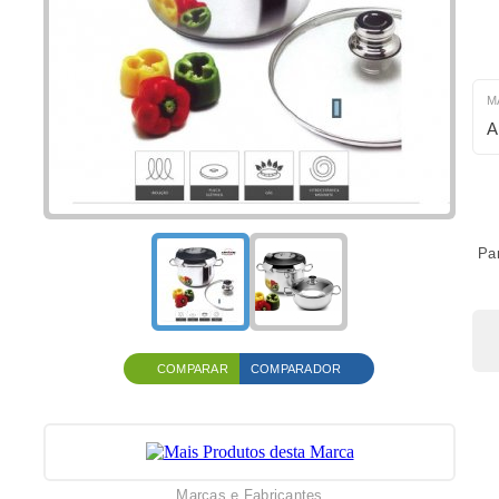
M
A
Pan
COMPARAR
COMPARADOR
Marcas e Fabricantes