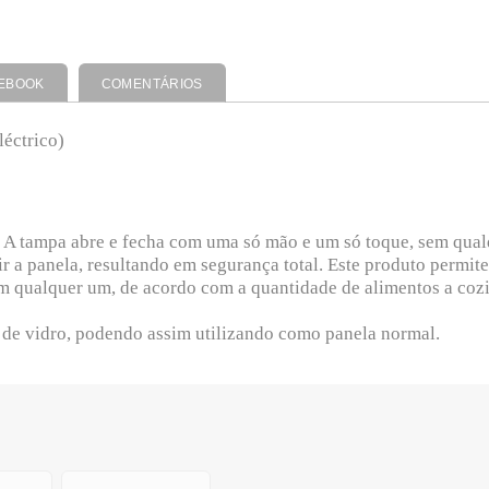
EBOOK
COMENTÁRIOS
léctrico)
l. A tampa abre e fecha com uma só mão e um só toque, sem qua
brir a panela, resultando em segurança total. Este produto perm
m qualquer um, de acordo com a quantidade de alimentos a cozi
e vidro, podendo assim utilizando como panela normal.