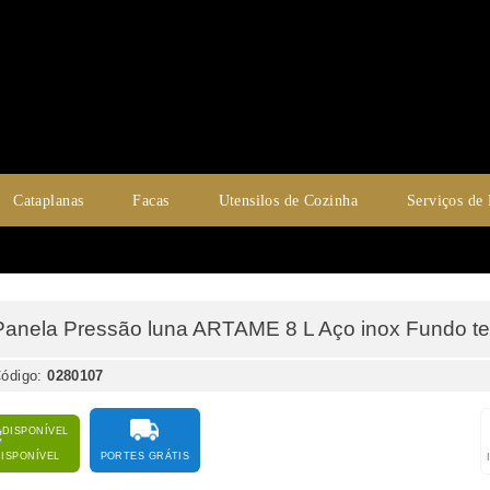
Cataplanas
Facas
Utensilos de Cozinha
Serviços de
Panela Pressão luna ARTAME 8 L Aço inox Fundo te
ódigo:
0280107
DISPONÍVEL
PORTES GRÁTIS