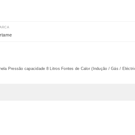
ARCA
rtame
ela Pressão capacidade 8 Litros Fontes de Calor (Indução / Gás / Eléctri