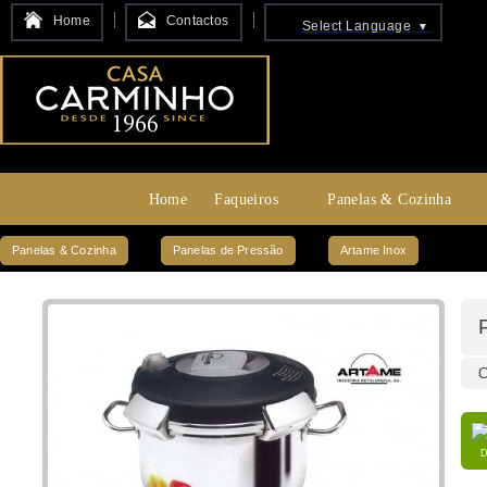
Home
Contactos
Select Language
▼
Home
Faqueiros
Panelas & Cozinha
Panelas & Cozinha
Panelas de Pressão
Artame Inox
C