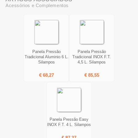
Acessórios e Complementos
Panela Pressão
Panela Pressão
Tradicional Aluminio 6 L.
Tradicional INOX F.T.
Silampos
4,5 L. Silampos
€ 68,27
€ 85,55
Panela Pressão Easy
INOX F.T. 4 L. Silampos
€ 87,27