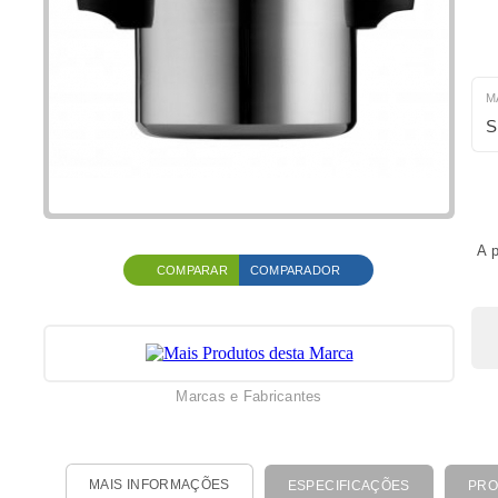
M
S
A 
COMPARAR
COMPARADOR
Marcas e Fabricantes
MAIS INFORMAÇÕES
ESPECIFICAÇÕES
PRO