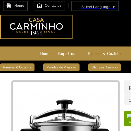
Home
Contactos
Select Language
▼
Home
Faqueiros
Panelas & Cozinha
Panelas & Cozinha
Panelas de Pressão
Silampos Aluminio
C