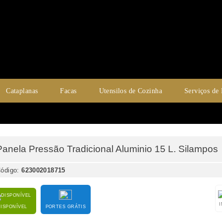
Cataplanas
Facas
Utensilos de Cozinha
Serviços de
Panela Pressão Tradicional Aluminio 15 L. Silampos
ódigo:
623002018715
DISPONÍVEL
PORTES GRÁTIS