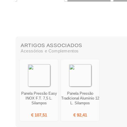
ARTIGOS ASSOCIADOS
Acessórios e Complementos
Panela Pressão Easy
Panela Pressão
INOX F.T. 7,5 L.
Tradicional Aluminio 12
Silampos
L. Silampos
€ 107,51
€ 92,41