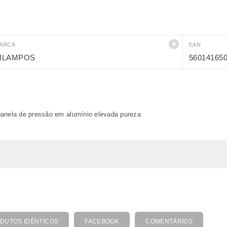
ARCA
EAN
ILAMPOS
56014165
panela de pressão em alumínio elevada pureza
DUTOS IDÊNTICOS
FACEBOOK
COMENTÁRIOS