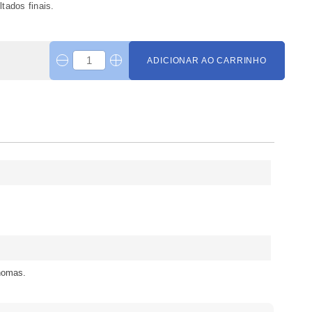
tados finais.
ADICIONAR AO CARRINHO
ónomas.