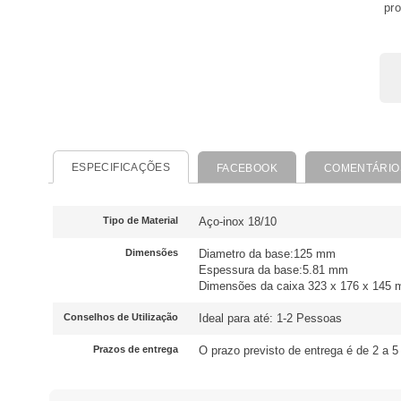
pro
ESPECIFICAÇÕES
FACEBOOK
COMENTÁRIO
Tipo de Material
Aço-inox 18/10
Dimensões
Diametro da base:125 mm
Espessura da base:5.81 mm
Dimensões da caixa 323 x 176 x 145
Conselhos de Utilização
Ideal para até: 1-2 Pessoas
Prazos de entrega
O prazo previsto de entrega é de 2 a 5