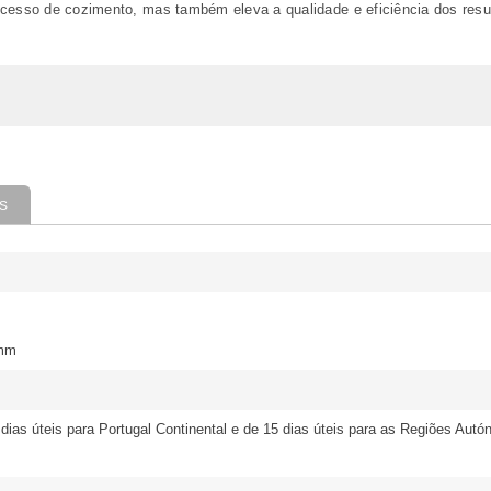
cesso de cozimento, mas também eleva a qualidade e eficiência dos resul
S
 mm
 dias úteis para Portugal Continental e de 15 dias úteis para as Regiões Aut