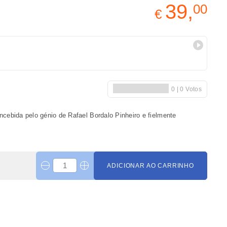
39,
00
€
cebida pelo génio de Rafael Bordalo Pinheiro e fielmente
ADICIONAR AO CARRINHO