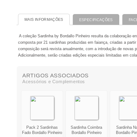
MAIS INFORMAÇÕES
ESPECIFICAÇÕES
FAC
A coleção Sardinha by Bordallo Pinheiro resulta da colaboração 
composta por 21 sardinhas produzidas em faiança, criadas a partir 
composição será revista anualmente, com a introdução de novas pro
Adicionalmente, serão criadas edições especiais limitadas em cola
ARTIGOS ASSOCIADOS
Acessórios e Complementos
Pack 2 Sardinhas
Sardinha Coimbra
Sardinha Na
Fado Bordallo Pinheiro
Bordallo Pinheiro
Bordallo Pin