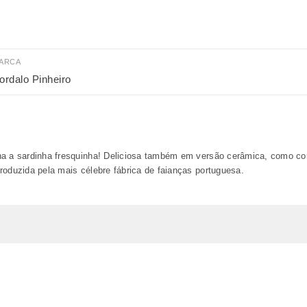
ARCA
ordalo Pinheiro
a a sardinha fresquinha! Deliciosa também em versão cerâmica, como con
roduzida pela mais célebre fábrica de faianças portuguesa.