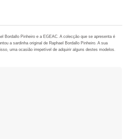
ael Bordallo Pinheiro e a EGEAC. A colecção que se apresenta é
tou a sardinha original de Raphael Bordallo Pinheiro. A sua
sso, uma ocasião irrepetível de adquirir alguns destes modelos.