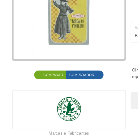
M
B
Olh
COMPARAR
COMPARADOR
rep
Marcas e Fabricantes