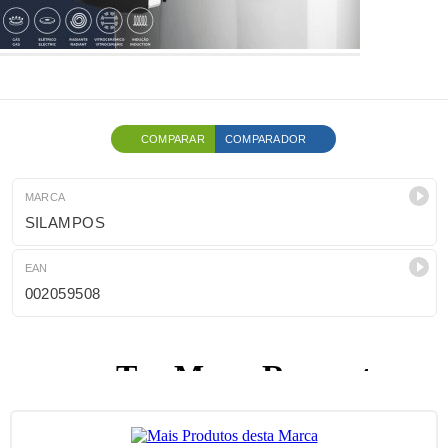
COMPARAR
COMPARADOR
MARCA
SILAMPOS
EAN
002059508