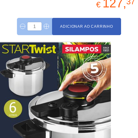
127,
37
€
ADICIONAR AO CARRINHO