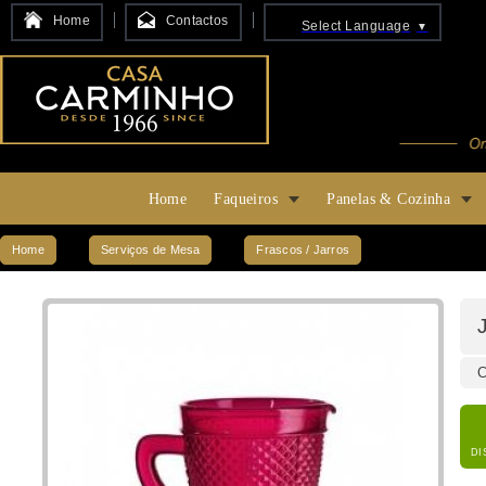
Home
Contactos
Select Language
▼
Home
Faqueiros
Panelas & Cozinha
Home
Serviços de Mesa
Frascos / Jarros
C
DI