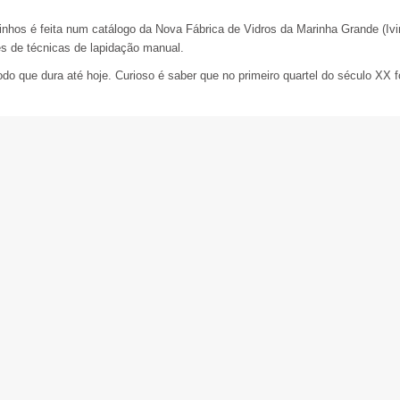
inhos é feita num catálogo da Nova Fábrica de Vidros da Marinha Grande (Ivim
és de técnicas de lapidação manual.
do que dura até hoje. Curioso é saber que no primeiro quartel do século XX f