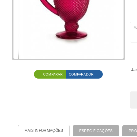
M
Jar
COMPARAR
COMPARADOR
MAIS INFORMAÇÕES
ESPECIFICAÇÕES
PRO