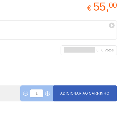
55,
00
€
ADICIONAR AO CARRINHO