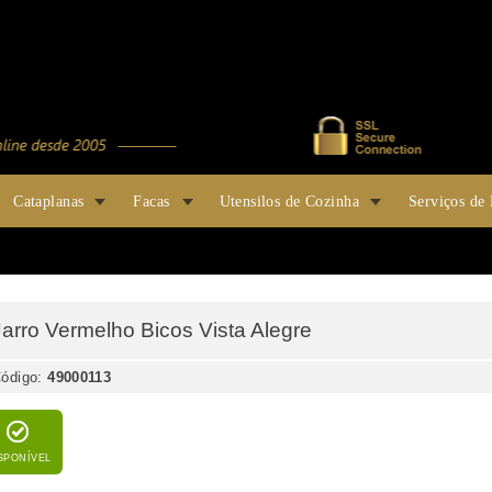
Cataplanas
Facas
Utensilos de Cozinha
Serviços de
Jarro Vermelho Bicos Vista Alegre
ódigo:
49000113
SPONÍVEL