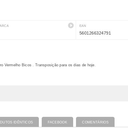
ARCA
EAN
5601266324791
ro Vermelho Bicos . Transposição para os dias de hoje.
DUTOS IDÊNTICOS
FACEBOOK
COMENTÁRIOS