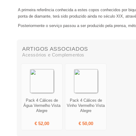
A primeira referência conhecida a estes copos conhecidos por biqu
ponta de diamante, terá sido produzido ainda no século XIX, atrav
Posteriormente o serviço passou a ser produzido pela prensa, méto
ARTIGOS ASSOCIADOS
Acessórios e Complementos
Pack 4 Cálices de
Pack 4 Cálices de
Água Vermelho Vista
Vinho Vermelho Vista
Alegre
Alegre
€ 52,00
€ 50,00