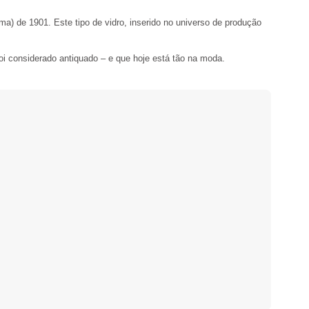
a) de 1901. Este tipo de vidro, inserido no universo de produção
oi considerado antiquado – e que hoje está tão na moda.