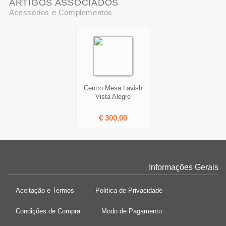
ARTIGOS ASSOCIADOS
Acessórios e Complementos
Centro Mesa Lavish
Vista Alegre
€ 300,00
Informações Gerais
Aceitação e Termos
Politica de Privacidade
Condições de Compra
Modo de Pagamento