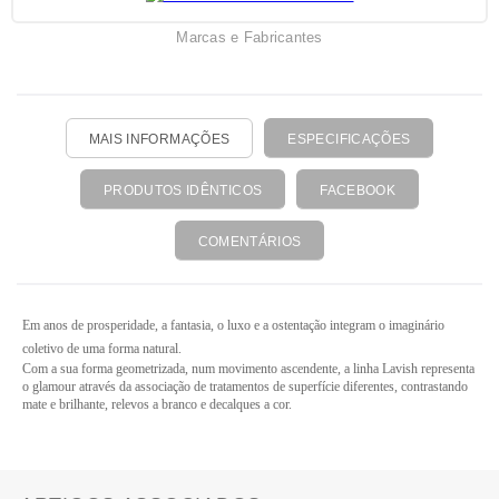
Marcas e Fabricantes
MAIS INFORMAÇÕES
ESPECIFICAÇÕES
PRODUTOS IDÊNTICOS
FACEBOOK
COMENTÁRIOS
Em anos de prosperidade, a fantasia, o luxo e a ostentação integram o imaginário
coletivo de uma forma natural.
Com a sua forma geometrizada, num movimento ascendente, a linha Lavish representa
o glamour através da associação de tratamentos de superfície diferentes, contrastando
mate e brilhante, relevos a branco e decalques a cor.