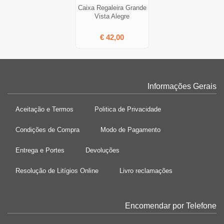
Caixa Regaleira Grande
Vista Alegre
€ 42,00
Informações Gerais
Aceitação e Termos
Politica de Privacidade
Condições de Compra
Modo de Pagamento
Entrega e Portes
Devoluções
Resolução de Litígios Online
Livro reclamações
Encomendar por Telefone