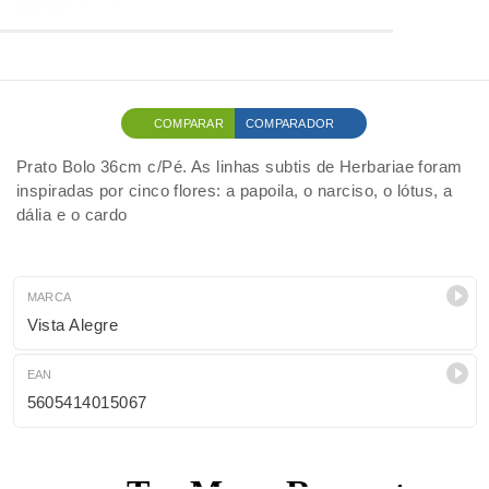
COMPARAR
COMPARADOR
Prato Bolo 36cm c/Pé. As linhas subtis de Herbariae foram
inspiradas por cinco flores: a papoila, o narciso, o lótus, a
dália e o cardo
MARCA
Vista Alegre
EAN
5605414015067