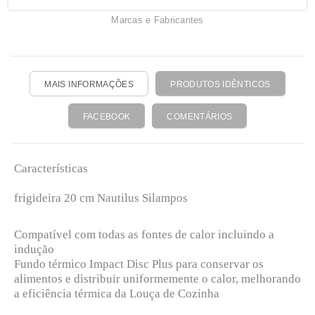
Marcas e Fabricantes
MAIS INFORMAÇÕES
PRODUTOS IDÊNTICOS
FACEBOOK
COMENTÁRIOS
Características
frigideira 20 cm Nautilus Silampos
Compatível com todas as fontes de calor incluindo a
indução
Fundo térmico Impact Disc Plus para conservar os
alimentos e distribuir uniformemente o calor, melhorando
a eficiência térmica da Louça de Cozinha