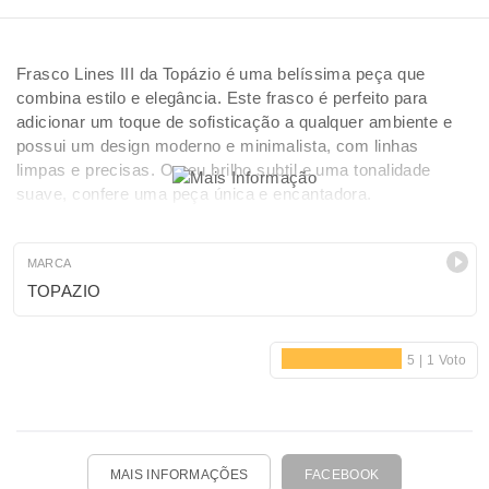
Frasco Lines III da Topázio é uma belíssima peça que
combina estilo e elegância. Este frasco é perfeito para
adicionar um toque de sofisticação a qualquer ambiente e
possui um design moderno e minimalista, com linhas
limpas e precisas. O seu brilho subtil e uma tonalidade
suave, confere uma peça única e encantadora.
MARCA
TOPAZIO
MAIS INFORMAÇÕES
FACEBOOK