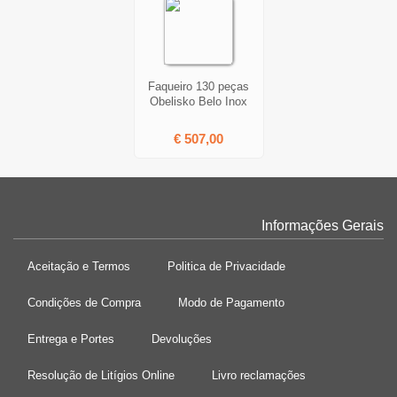
Faqueiro 130 peças
Obelisko Belo Inox
€ 507,00
Informações Gerais
Aceitação e Termos
Politica de Privacidade
Condições de Compra
Modo de Pagamento
Entrega e Portes
Devoluções
Resolução de Litígios Online
Livro reclamações