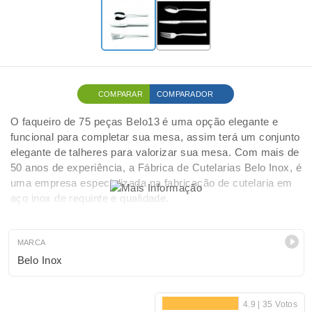
COMPARAR
COMPARADOR
O faqueiro de 75 peças Belo13 é uma opção elegante e
funcional para completar sua mesa, assim terá um conjunto
elegante de talheres para valorizar sua mesa. Com mais de
50 anos de experiência, a Fábrica de Cutelarias Belo Inox, é
uma empresa especializada na fabricação de cutelaria em
aço inox de requinte e qualidade.
MARCA
Belo Inox