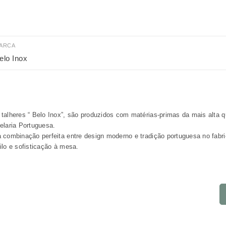
ARCA
elo Inox
talheres “ Belo Inox”, são produzidos com matérias‐primas da mais alta 
elaria Portuguesa.
 combinação perfeita entre design moderno e tradição portuguesa no fabri
ilo e sofisticação à mesa.