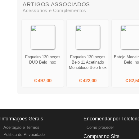
ARTIGOS ASSOCIADOS
Acessórios e Complementos
Faqueiro 130 peças
Faqueiro 130 peças
Estojo Madei
DUO Belo Inox
Belo 11 Acetinado
Belo In
Monobloco Belo Inox
€ 497,00
€ 422,00
€ 82,5
Informações Gerais
Encomendar por Telefon
Aceitação e Termos
Como proceder
Politica de Privacidade
Comprar no Site