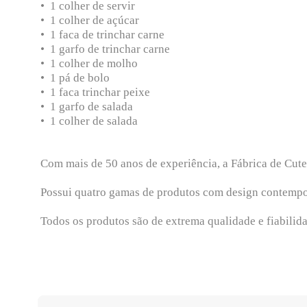
• 1 colher de servir
• 1 colher de açúcar
• 1 faca de trinchar carne
• 1 garfo de trinchar carne
• 1 colher de molho
• 1 pá de bolo
• 1 faca trinchar peixe
• 1 garfo de salada
• 1 colher de salada
Com mais de 50 anos de experiência, a Fábrica de Cutel
Possui quatro gamas de produtos com design contemporâ
Todos os produtos são de extrema qualidade e fiabilid