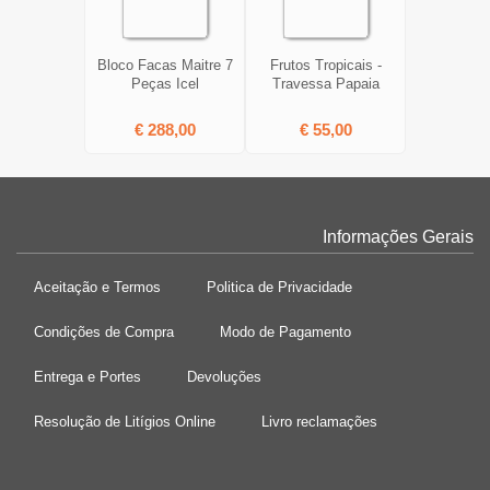
Bloco Facas Maitre 7
Frutos Tropicais -
Peças Icel
Travessa Papaia
€ 288,00
€ 55,00
Informações Gerais
Aceitação e Termos
Politica de Privacidade
Condições de Compra
Modo de Pagamento
Entrega e Portes
Devoluções
Resolução de Litígios Online
Livro reclamações