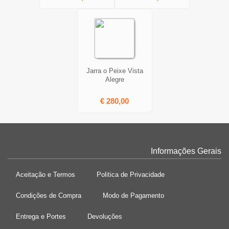
Jarra o Peixe Vista
Alegre
€ 280,00
Informações Gerais
Aceitação e Termos
Politica de Privacidade
Condições de Compra
Modo de Pagamento
Entrega e Portes
Devoluções