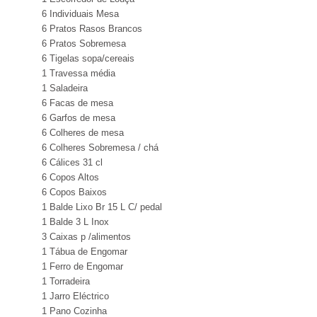
6 Individuais Mesa
6 Pratos Rasos Brancos
6 Pratos Sobremesa
6 Tigelas sopa/cereais
1 Travessa média
1 Saladeira
6 Facas de mesa
6 Garfos de mesa
6 Colheres de mesa
6 Colheres Sobremesa / chá
6 Cálices 31 cl
6 Copos Altos
6 Copos Baixos
1 Balde Lixo Br 15 L C/ pedal
1 Balde 3 L Inox
3 Caixas p /alimentos
1 Tábua de Engomar
1 Ferro de Engomar
1 Torradeira
1 Jarro Eléctrico
1 Pano Cozinha