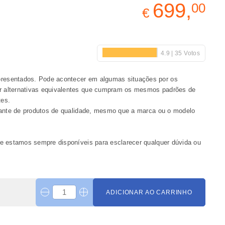
699,
00
€
presentados. Pode acontecer em algumas situações por os
or alternativas equivalentes que cumpram os mesmos padrões de
tes.
stante de produtos de qualidade, mesmo que a marca ou o modelo
 e estamos sempre disponíveis para esclarecer qualquer dúvida ou
ADICIONAR AO CARRINHO