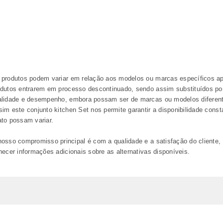
 produtos podem variar em relação aos modelos ou marcas específicos a
odutos entrarem em processo descontinuado, sendo assim substituídos p
alidade e desempenho, embora possam ser de marcas ou modelos diferen
im este conjunto kitchen Set nos permite garantir a disponibilidade con
to possam variar.
osso compromisso principal é com a qualidade e a satisfação do cliente,
necer informações adicionais sobre as alternativas disponíveis.