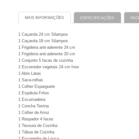
MAIS INFORMAÇÕES
ESPECIFICAÇÕES
FAC
1 Caçarola 24 cm Silampos
1 Caçarola 18 cm Silampos
1 Frigideira anti-aderente 24 cm
1 Frigideira anti-aderente 20 cm
1 Conjunto 5 facas de cozinha
1 Escorredor vegetais 24 cm Inox
1 Abre Latas
1 Saca-rolhas
1 Colher Esparguete
1 Espátula Fritos
1 Escumadeira
1 Concha Terrina
1 Colher de Arroz
1 Raspador 4 faces
1 Tesoura de Cozinha
1 Tábua de Cozinha
1 Escorredor de Louça