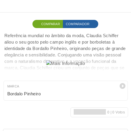
COMPARAR
COMPARADOR
Referência mundial no âmbito da moda, Claudia Schiffer
aliou o seu gosto pelo campo inglês e por borboletas à
identidade da Bordallo Pinheiro, originando peças de grande
elegância e sensibilidade. Conjugando uma visão pessoal
com o naturalismo decorativo e a vocação funcional da
marca, Claudia Schiffer criou um conjunto de peças que se
destacam pela pintura manual artística, com um caráter
mais mesclado a abstrato
MARCA
Bordalo Pinheiro