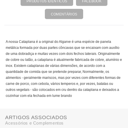
PRODUTOS IDÊNTICOS
FACEBOOK
COMENTÁRIOS
A nossa Cataplana é a original do Algarve é uma espécie de panela
metálica formada por duas partes côncavas que se encaixam com auxílio
de uma dobradiça e muitas vezes com dois fechos laterais. Originalmente
de cobre ou latão, a cataplana é atualmente fabricada de cobre, alumínio e
inox. Existem cataplanas de várias dimensões, de acordo com a
quantidade de comida que se pretende preparar, Normalmente, os
alimentos - geralmente mariscos, mas por vezes com diferentes formas de
carne de porco, com cebola, vários temperos e, por vezes, batatas ou
outros vegetais - são colocados em cru dentro da cataplana e deixados a
cozinhar com ela fechada em lume brando
ARTIGOS ASSOCIADOS
Acessórios e Complementos