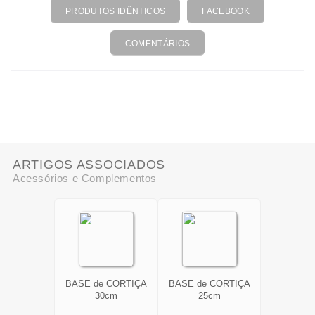
gastronómica autêntica e memorável.
PRODUTOS IDÊNTICOS
FACEBOOK
COMENTÁRIOS
ARTIGOS ASSOCIADOS
Acessórios e Complementos
BASE de CORTIÇA
BASE de CORTIÇA
30cm
25cm