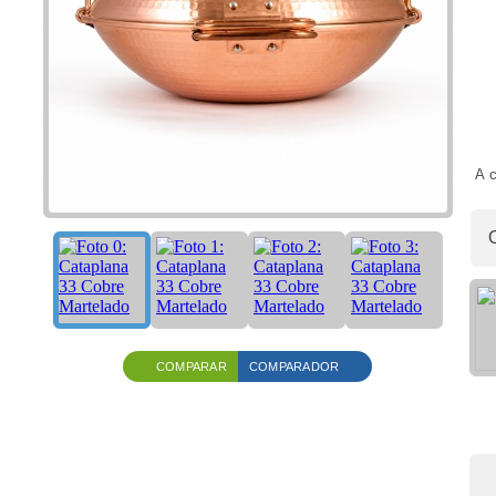
A c
COMPARAR
COMPARADOR