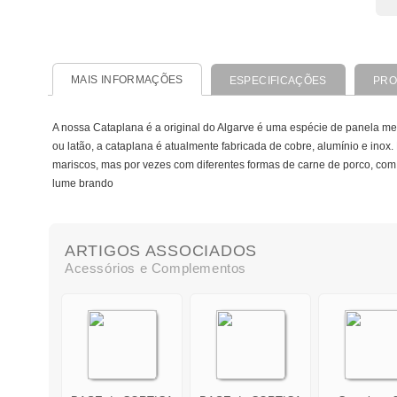
MAIS INFORMAÇÕES
ESPECIFICAÇÕES
PRO
A nossa Cataplana é a original do Algarve é uma espécie de panela me
ou latão, a cataplana é atualmente fabricada de cobre, alumínio e ino
mariscos, mas por vezes com diferentes formas de carne de porco, com 
lume brando
ARTIGOS ASSOCIADOS
Acessórios e Complementos