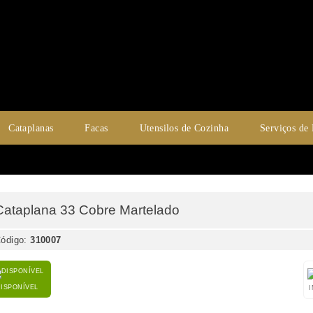
Cataplanas
Facas
Utensilos de Cozinha
Serviços de
Cataplana 33 Cobre Martelado
ódigo:
310007
DISPONÍVEL