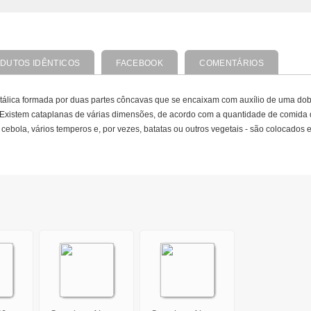
DUTOS IDÊNTICOS
FACEBOOK
COMENTÁRIOS
tálica formada por duas partes côncavas que se encaixam com auxílio de uma dobr
x. Existem cataplanas de várias dimensões, de acordo com a quantidade de comida
cebola, vários temperos e, por vezes, batatas ou outros vegetais - são colocados