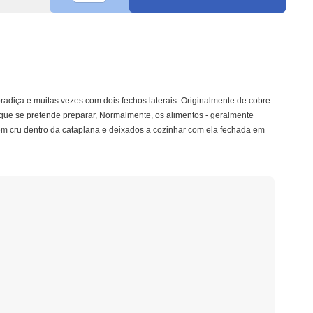
adiça e muitas vezes com dois fechos laterais. Originalmente de cobre
 que se pretende preparar, Normalmente, os alimentos - geralmente
 em cru dentro da cataplana e deixados a cozinhar com ela fechada em