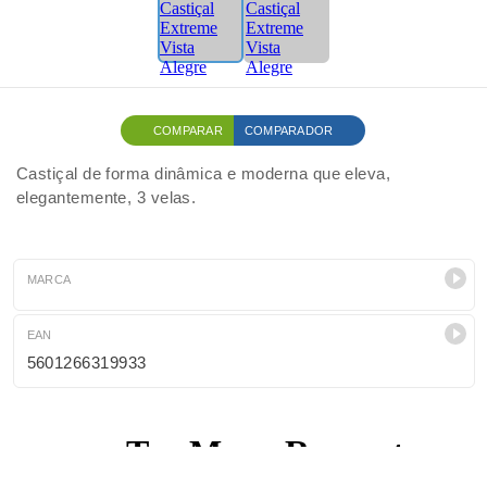
COMPARAR
COMPARADOR
Castiçal de forma dinâmica e moderna que eleva,
elegantemente, 3 velas.
MARCA
EAN
5601266319933