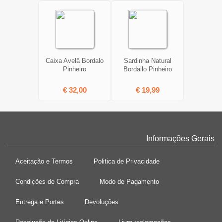
Caixa Avelã Bordalo
Sardinha Natural
Pinheiro
Bordallo Pinheiro
€ 32,00
€ 19,99
Informações Gerais
Aceitação e Termos
Politica de Privacidade
Condições de Compra
Modo de Pagamento
Entrega e Portes
Devoluções