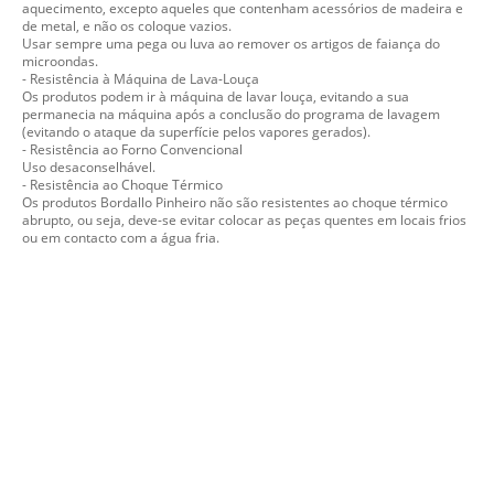
aquecimento, excepto aqueles que contenham acessórios de madeira e
de metal, e não os coloque vazios.
Usar sempre uma pega ou luva ao remover os artigos de faiança do
microondas.
- Resistência à Máquina de Lava-Louça
Os produtos podem ir à máquina de lavar louça, evitando a sua
permanecia na máquina após a conclusão do programa de lavagem
(evitando o ataque da superfície pelos vapores gerados).
- Resistência ao Forno Convencional
Uso desaconselhável.
- Resistência ao Choque Térmico
Os produtos Bordallo Pinheiro não são resistentes ao choque térmico
abrupto, ou seja, deve-se evitar colocar as peças quentes em locais frios
ou em contacto com a água fria.