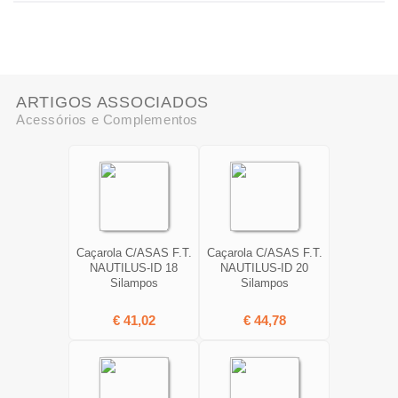
ARTIGOS ASSOCIADOS
Acessórios e Complementos
Caçarola C/ASAS F.T.
Caçarola C/ASAS F.T.
NAUTILUS-ID 18
NAUTILUS-ID 20
Silampos
Silampos
€ 41,02
€ 44,78