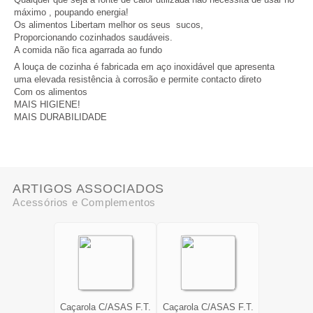
máximo , poupando energia!
Os alimentos Libertam melhor os seus sucos,
Proporcionando cozinhados saudáveis.
A comida não fica agarrada ao fundo
A louça de cozinha é fabricada em aço inoxidável que apresenta
uma elevada resistência à corrosão e permite contacto direto
Com os alimentos
MAIS HIGIENE!
MAIS DURABILIDADE
ARTIGOS ASSOCIADOS
Acessórios e Complementos
Caçarola C/ASAS F.T.
Caçarola C/ASAS F.T.