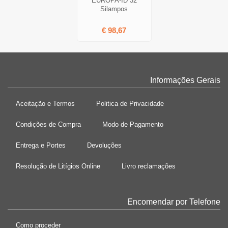
EUROPA-ID 32
Silampos
€ 98,67
Informações Gerais
Aceitação e Termos
Politica de Privacidade
Condições de Compra
Modo de Pagamento
Entrega e Portes
Devoluções
Resolução de Litígios Online
Livro reclamações
Encomendar por Telefone
Como proceder