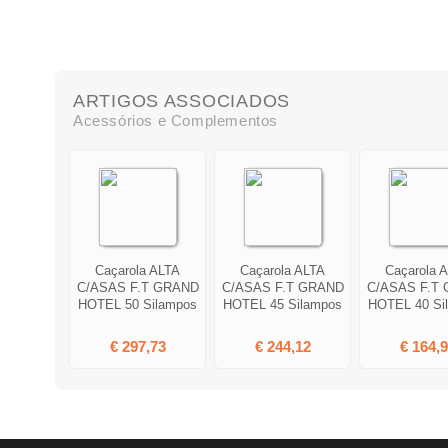
ARTIGOS ASSOCIADOS
Acessórios e Complementos
Caçarola ALTA
Caçarola ALTA
Caçarola 
C/ASAS F.T GRAND
C/ASAS F.T GRAND
C/ASAS F.T
HOTEL 50 Silampos
HOTEL 45 Silampos
HOTEL 40 Si
€ 297,73
€ 244,12
€ 164,