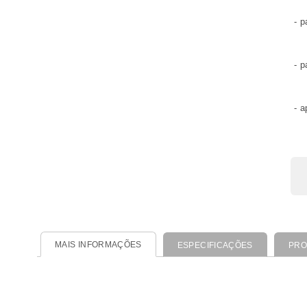
- p
- p
- 
MAIS INFORMAÇÕES
ESPECIFICAÇÕES
PRO