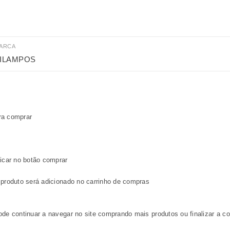
ARCA
ILAMPOS
ra comprar
licar no botão comprar
 produto será adicionado no carrinho de compras
ode continuar a navegar no site comprando mais produtos ou finalizar a c