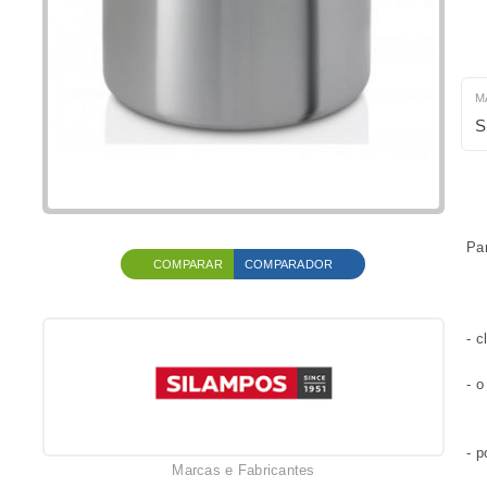
M
S
Pa
COMPARAR
COMPARADOR
- c
- o
- p
Marcas e Fabricantes