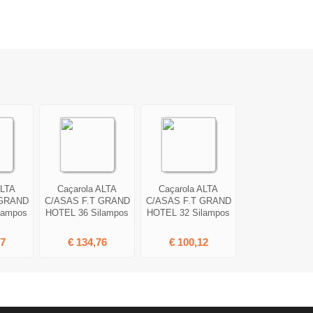
ALTA
Caçarola ALTA
Caçarola ALTA
 GRAND
C/ASAS F.T GRAND
C/ASAS F.T GRAND
lampos
HOTEL 36 Silampos
HOTEL 32 Silampos
97
€ 134,76
€ 100,12