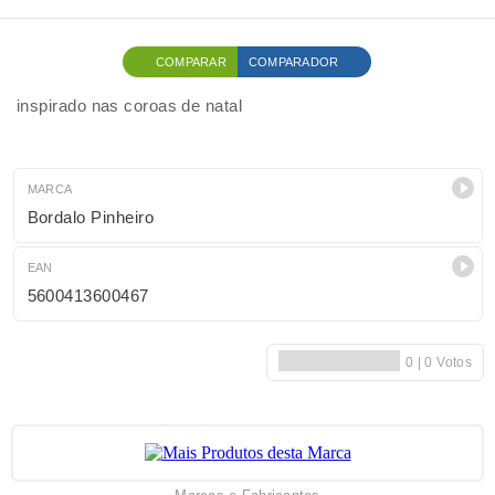
COMPARAR
COMPARADOR
inspirado nas coroas de natal
MARCA
Bordalo Pinheiro
EAN
5600413600467