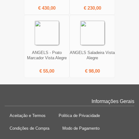
€ 430,00
€ 230,00
ANGELS - Prato
ANGELS Saladeira Vista
Marcador Vista Alegre
Alegre
€ 55,00
€ 98,00
Informações Gerais
Aceitação e Termos
Politica de Privacidade
Condições de Compra
Modo de Pagamento