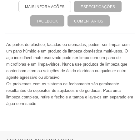
MAIS INFORMAÇÕES
ESPECIFICAÇÕES
FACEBOOK
COMENTÁRIOS
As partes de plástico, lacadas ou cromadas, podem ser limpas com
um pano húmido e um produto de limpeza doméstica multi-usos. O
aço inoxidável mate escovado pode ser limpo com um pano de
microfibras e um limpa-vidros. Nunca use produtos de limpeza que
contenham cloro ou soluções de ácido clorídrico ou qualquer outro
agente agressivo ou abrasivo.
Os problemas com os sistema de fechamento são geralmente
resultantes de depósitos de sujidades e de gorduras. Para uma
limpeza completa, retire o fecho e a tampa e lave-os em separado em
água com sabão