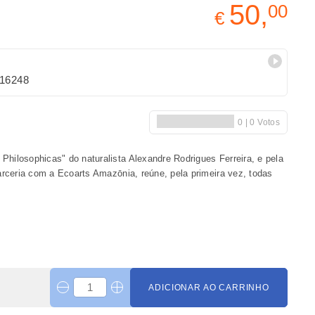
50,
00
€
16248
ilosophicas" do naturalista Alexandre Rodrigues Ferreira, e pela
arceria com a Ecoarts Amazōnia, reúne, pela primeira vez, todas
ADICIONAR AO CARRINHO