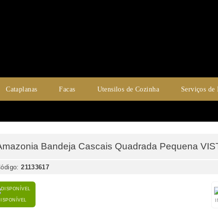
Cataplanas
Facas
Utensilos de Cozinha
Serviços de
Amazonia Bandeja Cascais Quadrada Pequena VI
ódigo:
21133617
DISPONÍVEL