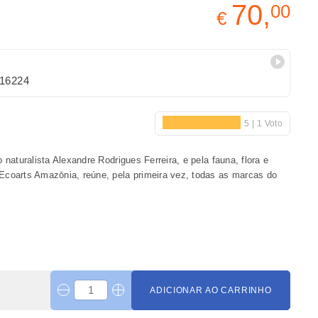
70,
00
€
16224
naturalista Alexandre Rodrigues Ferreira, e pela fauna, flora e
Ecoarts Amazōnia, reúne, pela primeira vez, todas as marcas do
ADICIONAR AO CARRINHO