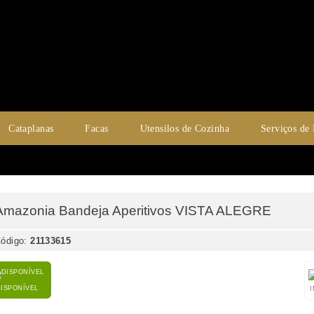
Cataplanas
Facas
Utensilos de Cozinha
Serviços de
Amazonia Bandeja Aperitivos VISTA ALEGRE
ódigo:
21133615
DISPONÍVEL