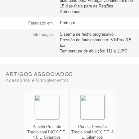
dias úteis para Portugal Continental e de
15 dias úteis para as Regiões
Autónomas.
Portugal
Fabricado em
Sistema de fecho progressivo
Informação
Pressão de funcionamento: 50kPa / 0.5
bar
Temperatura de ebulição: 111 a 113ºC
ARTIGOS ASSOCIADOS
Acessórios e Complementos
Panela Pressão
Panela Pressão
Tradicional INOX F.T.
Tradicional INOX F.T. 8
4,5 L. Silampos
L. Silampos