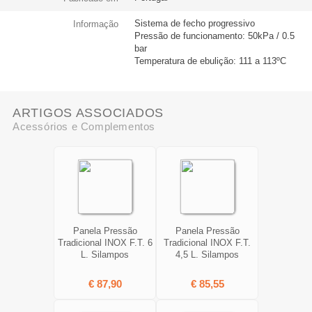
Sistema de fecho progressivo
Informação
Pressão de funcionamento: 50kPa / 0.5
bar
Temperatura de ebulição: 111 a 113ºC
ARTIGOS ASSOCIADOS
Acessórios e Complementos
Panela Pressão
Panela Pressão
Tradicional INOX F.T. 6
Tradicional INOX F.T.
L. Silampos
4,5 L. Silampos
€ 87,90
€ 85,55