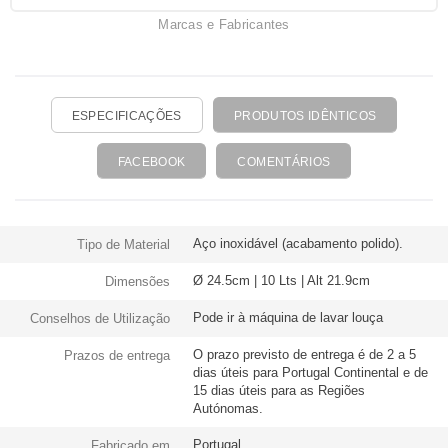
Marcas e Fabricantes
ESPECIFICAÇÕES
PRODUTOS IDÊNTICOS
FACEBOOK
COMENTÁRIOS
Aço inoxidável (acabamento polido).
Tipo de Material
Ø 24.5cm | 10 Lts | Alt 21.9cm
Dimensões
Pode ir à máquina de lavar louça
Conselhos de Utilização
O prazo previsto de entrega é de 2 a 5
Prazos de entrega
dias úteis para Portugal Continental e de
15 dias úteis para as Regiões
Autónomas.
Portugal
Fabricado em