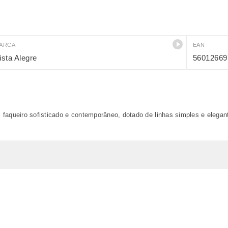
ARCA
EAN
ista Alegre
56012669
faqueiro sofisticado e contemporâneo, dotado de linhas simples e elegant