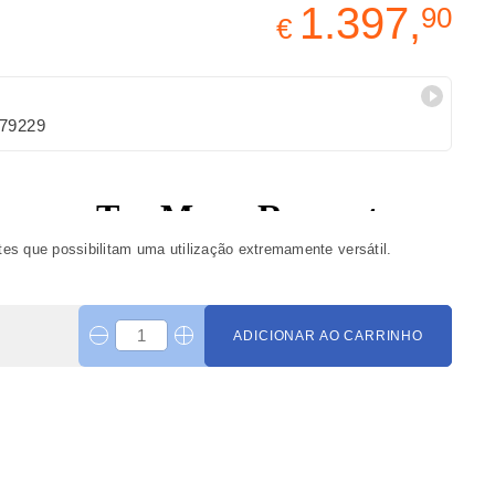
1.397,
90
€
79229
es que possibilitam uma utilização extremamente versátil.
ADICIONAR AO CARRINHO