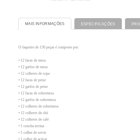
MAIS INFORMAÇÕES
ESPECIFICAÇÕES
PRO
O faqueiro de 130 peças é composto por:
• 12 facas de mesa
• 12 garfos de mesa
• 12 colheres de sopa
• 12 facas de peixe
• 12 garfos de peixe
• 12 facas de sobremesa
• 12 garfos de sobremesa
• 12 colheres de sobremesa
• 12 colheres de chá
• 12 colheres de café
• 1 concha terrina
• 1 colher de servir
• 1 colher de açúcar