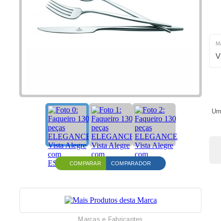
M
V
Um 
COMPARAR
COMPARADOR
Marcas e Fabricantes