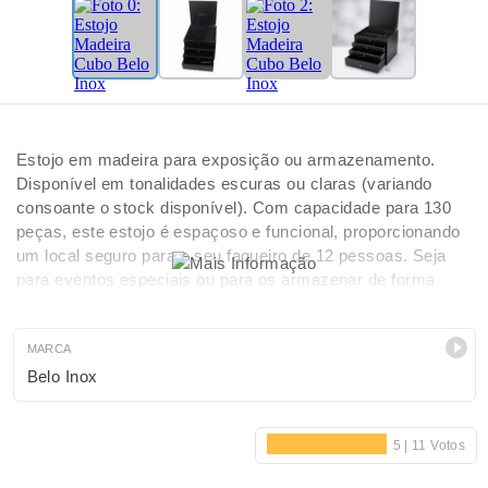
Estojo em madeira para exposição ou armazenamento.
Disponível em tonalidades escuras ou claras (variando
consoante o stock disponível). Com capacidade para 130
peças, este estojo é espaçoso e funcional, proporcionando
um local seguro para o seu faqueiro de 12 pessoas. Seja
para eventos especiais ou para os armazenar de forma
organizada, este estojo é a fusão perfeita entre utilidade e
estética.
MARCA
Belo Inox