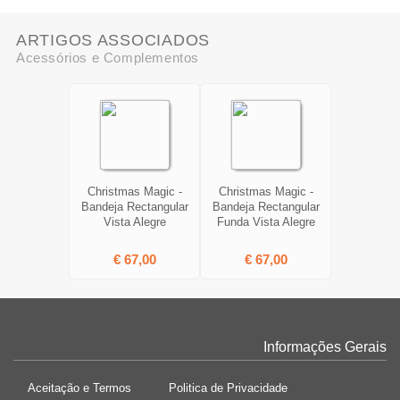
ARTIGOS ASSOCIADOS
Acessórios e Complementos
Christmas Magic -
Christmas Magic -
Bandeja Rectangular
Bandeja Rectangular
Vista Alegre
Funda Vista Alegre
€ 67,00
€ 67,00
Informações Gerais
Aceitação e Termos
Politica de Privacidade