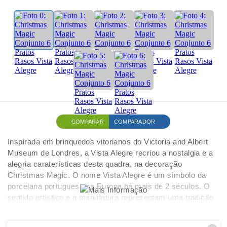
COMPARAR
COMPARADOR
Inspirada em brinquedos vitorianos do Victoria and Albert
Museum de Londres, a Vista Alegre recriou a nostalgia e a
alegria caraterísticas desta quadra, na decoração
Christmas Magic. O nome Vista Alegre é um símbolo da
porcelana portuguesa na Europa há mais de 2 séculos. O
sentido artístico e a manufatura representam uma tradição
perpetuada ao longo de gerações, sendo a decoração
Christmas Magic um produto desta herança. Adquirindo