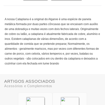
A nossa Cataplana é a original do Algarve é uma espécie de panela
metálica formada por duas partes côncavas que se encaixam com auxílio
de uma dobradiça e muitas vezes com dois fechos laterais. Originalmente
de cobre ou latão, a cataplana é atualmente fabricada de cobre, alumínio e
inox. Existem cataplanas de várias dimensões, de acordo com a
quantidade de comida que se pretende preparar, Normalmente, os
alimentos - geralmente mariscos, mas por vezes com diferentes formas de
carne de porco, com cebola, vários temperos e, por vezes, batatas ou
outros vegetais - são colocados em cru dentro da cataplana e deixados a
cozinhar com ela fechada em lume brando
ARTIGOS ASSOCIADOS
Acessórios e Complementos