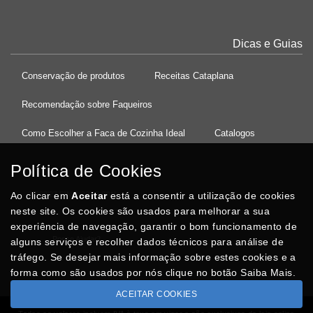
Dicas e Guias
Conservação de produtos
Receitas Cataplana
Recomendação sobre Faqueiros
Como Escolher a Faca de Cozinha Ideal
Catalogos
Política de Cookies
Ao clicar em
37°08'27.5"N 8°32'13.9"W
Aceitar
está a consentir a utilização de cookies
neste site. Os cookies são usados para melhorar a sua
experiência de navegação, garantir o bom funcionamento de
Posso Ajudar
?
alguns serviços e recolher dados técnicos para análise de
tráfego. Se desejar mais informação sobre estes cookies e a
forma como são usados por nós clique no botão Saiba Mais.
ACEITAR COOKIES