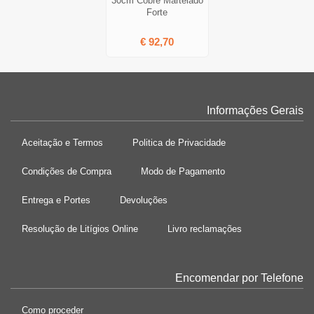
30cm Cobre Martelado
Forte
€ 92,70
Informações Gerais
Aceitação e Termos
Politica de Privacidade
Condições de Compra
Modo de Pagamento
Entrega e Portes
Devoluções
Resolução de Litígios Online
Livro reclamações
Encomendar por Telefone
Como proceder