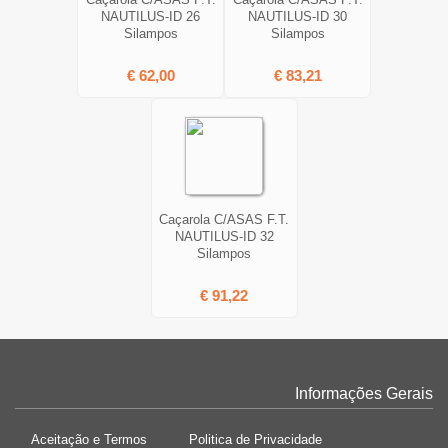
NAUTILUS-ID 26
NAUTILUS-ID 30
Silampos
Silampos
€ 62,00
€ 83,21
Caçarola C/ASAS F.T.
NAUTILUS-ID 32
Silampos
€ 91,22
Informações Gerais
Aceitação e Termos
Politica de Privacidade