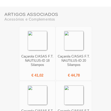
ARTIGOS ASSOCIADOS
Acessórios e Complementos
Caçarola C/ASAS F.T.
Caçarola C/ASAS F.T.
NAUTILUS-ID 18
NAUTILUS-ID 20
Silampos
Silampos
€ 41,02
€ 44,78
Caçarola C/ASAS F.T.
Caçarola C/ASAS F.T.