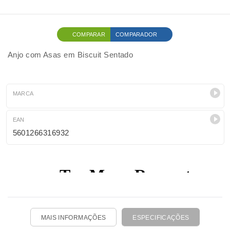
COMPARAR
COMPARADOR
Anjo com Asas em Biscuit Sentado
MARCA
EAN
5601266316932
MAIS INFORMAÇÕES
ESPECIFICAÇÕES