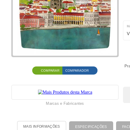
M
V
Pra
COMPARAR
COMPARADOR
Marcas e Fabricantes
MAIS INFORMAÇÕES
ESPECIFICAÇÕES
FAC