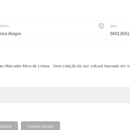
ARCA
EAN
ista Alegre
56012661
to Marcador Alma de Lisboa . Uma coleção de raiz cultural baseada em íc
EBOOK
COMENTÁRIOS