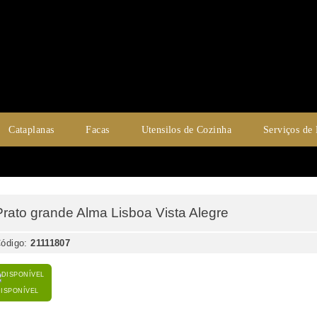
Cataplanas
Facas
Utensilos de Cozinha
Serviços de
Prato grande Alma Lisboa Vista Alegre
ódigo:
21111807
DISPONÍVEL