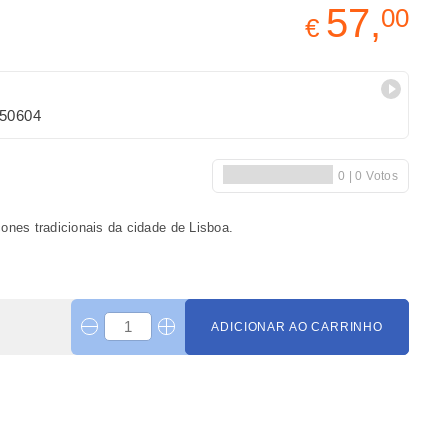
57,
00
€
50604
ones tradicionais da cidade de Lisboa.
ADICIONAR AO CARRINHO