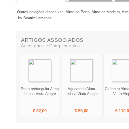
Outras coleções disponíves: Alma do Porto, Alma da Madeira, Alm
by Beatriz Lamanna
ARTIGOS ASSOCIADOS
Acessórios e Complementos
Prato rectangular Alma
Açucareiro Alma
Cafeteira Alm
Lisboa Vista Alegre
Lisboa Vista Alegre
Vista Ale
€ 32,00
€ 56,00
€ 110,