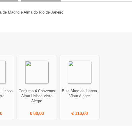
a de Madrid e Alma do Rio de Janeiro
a Lisboa
Conjunto 4 Chávenas
Bule Alma de Lisboa
gre
Alma Lisboa Vista
Vista Alegre
Alegre
00
€ 80,00
€ 110,00