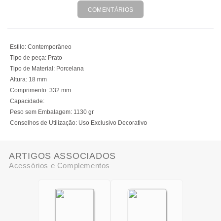
COMENTÁRIOS
Estilo:
Contemporâneo
Tipo de peça:
Prato
Tipo de Material:
Porcelana
Altura:
18 mm
Comprimento:
332 mm
Capacidade:
Peso sem Embalagem:
1130 gr
o
Conselhos de Utilização:
Uso Exclusivo Decorativ
ARTIGOS ASSOCIADOS
Acessórios e Complementos