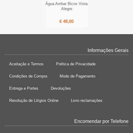
Água Ambar Bicos Vista
Alegre
€ 48,00
Informações Gerais
Aceitação e Termos
Politica de Privacidade
Condições de Compra
Modo de Pagamento
Entrega e Portes
Devoluções
Resolução de Litígios Online
Livro reclamações
Encomendar por Telefone