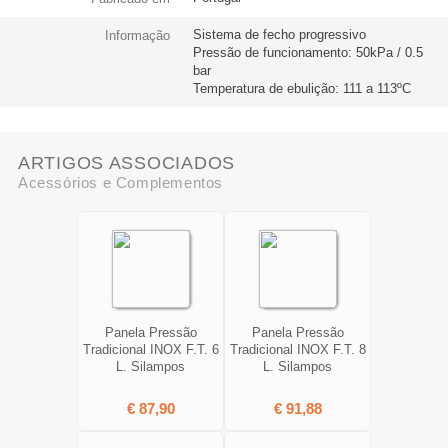
Sistema de fecho progressivo
Informação
Pressão de funcionamento: 50kPa / 0.5
bar
Temperatura de ebulição: 111 a 113ºC
ARTIGOS ASSOCIADOS
Acessórios e Complementos
Panela Pressão
Panela Pressão
Tradicional INOX F.T. 6
Tradicional INOX F.T. 8
L. Silampos
L. Silampos
€ 87,90
€ 91,88