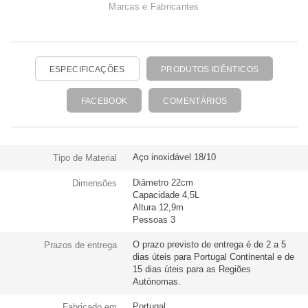
Marcas e Fabricantes
ESPECIFICAÇÕES
PRODUTOS IDÊNTICOS
FACEBOOK
COMENTÁRIOS
Aço inoxidável 18/10
Tipo de Material
Diâmetro 22cm
Dimensões
Capacidade 4,5L
Altura 12,9m
Pessoas 3
O prazo previsto de entrega é de 2 a 5
Prazos de entrega
dias úteis para Portugal Continental e de
15 dias úteis para as Regiões
Autónomas.
Portugal
Fabricado em