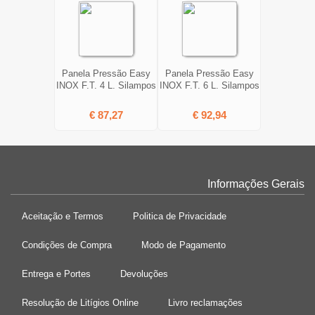
Panela Pressão Easy
Panela Pressão Easy
INOX F.T. 4 L. Silampos
INOX F.T. 6 L. Silampos
€ 87,27
€ 92,94
Informações Gerais
Aceitação e Termos
Politica de Privacidade
Condições de Compra
Modo de Pagamento
Entrega e Portes
Devoluções
Resolução de Litígios Online
Livro reclamações