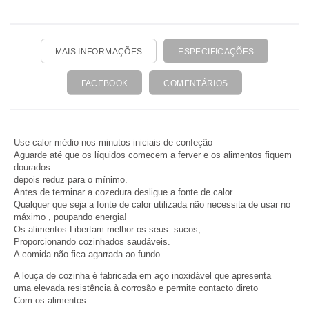
MAIS INFORMAÇÕES
ESPECIFICAÇÕES
FACEBOOK
COMENTÁRIOS
Use calor médio nos minutos iniciais de confeção
Aguarde até que os líquidos comecem a ferver e os alimentos fiquem
dourados
depois reduz para o mínimo.
Antes de terminar a cozedura desligue a fonte de calor.
Qualquer que seja a fonte de calor utilizada não necessita de usar no
máximo , poupando energia!
Os alimentos Libertam melhor os seus sucos,
Proporcionando cozinhados saudáveis.
A comida não fica agarrada ao fundo
A louça de cozinha é fabricada em aço inoxidável que apresenta
uma elevada resistência à corrosão e permite contacto direto
Com os alimentos