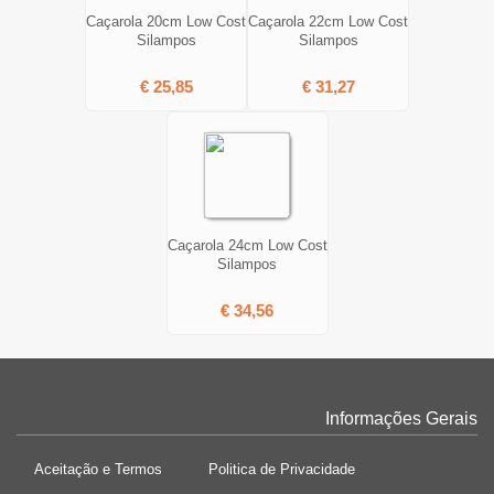
Caçarola 20cm Low Cost
Caçarola 22cm Low Cost
Silampos
Silampos
€ 25,85
€ 31,27
Caçarola 24cm Low Cost
Silampos
€ 34,56
Informações Gerais
Aceitação e Termos
Politica de Privacidade