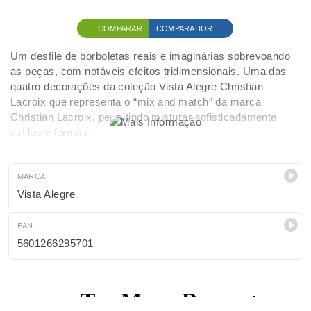
COMPARAR
COMPARADOR
Um desfile de borboletas reais e imaginárias sobrevoando
as peças, com notáveis efeitos tridimensionais. Uma das
quatro decorações da coleção Vista Alegre Christian
Lacroix que representa o “mix and match” da marca
Christian Lacroix, permitindo misturar sofisticadamente
estilos e formas.
MARCA
Vista Alegre
EAN
5601266295701