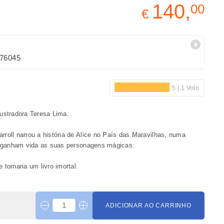
140,
00
€
76045
lustradora Teresa Lima.
roll narrou a história de Alice no País das Maravilhas, numa
de ganham vida as suas personagens mágicas.
tornaria um livro imortal.
ADICIONAR AO CARRINHO