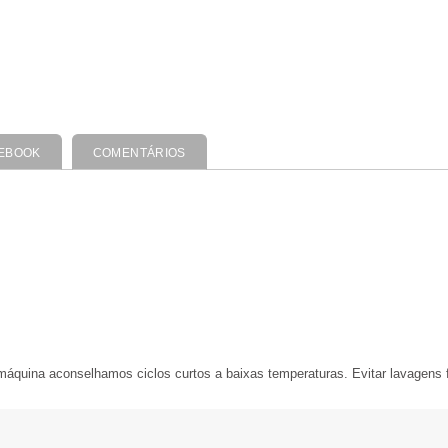
EBOOK
COMENTÁRIOS
áquina aconselhamos ciclos curtos a baixas temperaturas. Evitar lavagens 