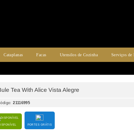
Cataplanas
Facas
Utensilos de Cozinha
Serviços de
Bule Tea With Alice Vista Alegre
ódigo:
21116995
DISPONÍVEL
PORTES GRÁTIS