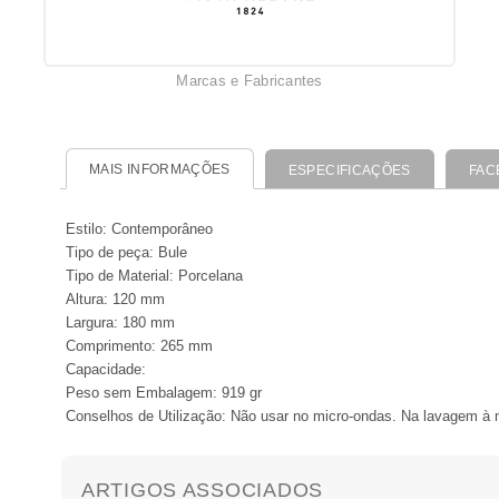
Marcas e Fabricantes
MAIS INFORMAÇÕES
ESPECIFICAÇÕES
FAC
Estilo:
Contemporâneo
Tipo de peça:
Bule
Tipo de Material:
Porcelana
Altura:
120 mm
Largura:
180 mm
Comprimento:
265 mm
Capacidade:
Peso sem Embalagem:
919 gr
Conselhos de Utilização:
Não usar no micro-ondas. Na lavagem à m
ARTIGOS ASSOCIADOS